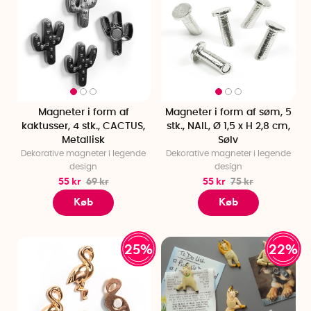
Magneter i form af
Magneter i form af søm, 5
kaktusser, 4 stk., CACTUS,
stk., NAIL, Ø 1,5 x H 2,8 cm,
Metallisk
Sølv
Dekorative magneter i legende
Dekorative magneter i legende
design
design
55 kr
69 kr
55 kr
75 kr
Køb
Køb
25%
22%