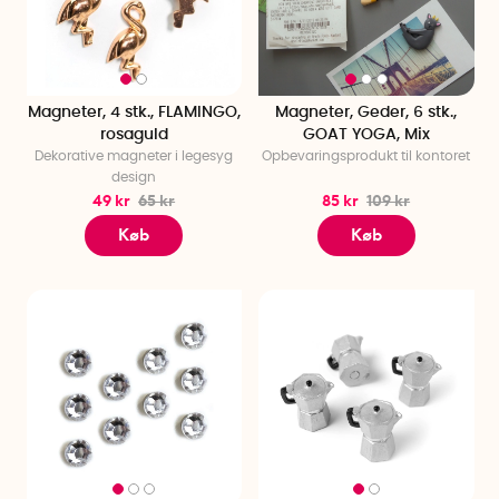
Magneter, 4 stk., FLAMINGO,
Magneter, Geder, 6 stk.,
rosaguld
GOAT YOGA, Mix
Dekorative magneter i legesyg
Opbevaringsprodukt til kontoret
design
49 kr
65 kr
85 kr
109 kr
Køb
Køb