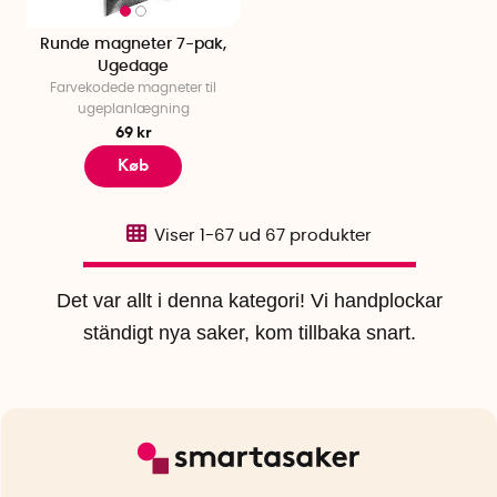
Runde magneter 7-pak,
Ugedage
Farvekodede magneter til
ugeplanlægning
69 kr
Køb
Viser
1-67
ud
67
produkter
Det var allt i denna kategori! Vi handplockar
ständigt nya saker, kom tillbaka snart.