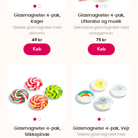
Glasmagneter 4-pak,
Glasmagneter 4-pak,
Kager
Litteratur og musik
Stærke glasmagneter med
Dekorative glasmagneter med
slikmotiv
vintagemotiv
49 kr
75 kr
Køb
Køb
Glasmagneter 4-pak,
Glasmagneter 4-pak, Vejr
Slikkepinde
Stærke glasmagneter med