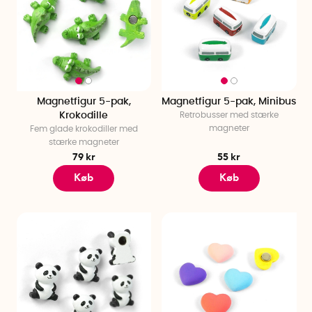
Magnetfigur 5-pak,
Magnetfigur 5-pak, Minibus
Krokodille
Retrobusser med stærke
magneter
Fem glade krokodiller med
stærke magneter
79 kr
55 kr
Køb
Køb