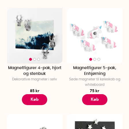
Magnetfigurer 4-pak, hjort
Magnetfigurer 5-pak,
og stenbuk
Enhjørning
Dekorative magneter i sølv
Søde magneter til køleskab og
whiteboard
85 kr
75 kr
Køb
Køb