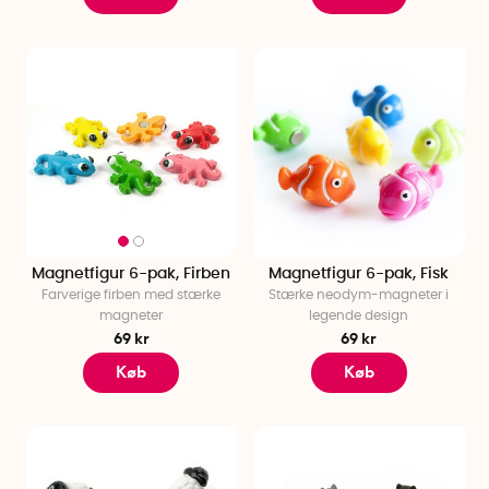
Magnetfigur 6-pak, Firben
Magnetfigur 6-pak, Fisk
Farverige firben med stærke
Stærke neodym-magneter i
magneter
legende design
69 kr
69 kr
Køb
Køb