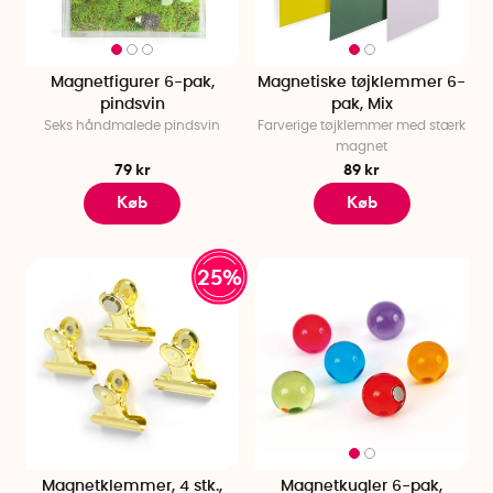
Magnetfigurer 6-pak,
Magnetiske tøjklemmer 6-
pindsvin
pak, Mix
Seks håndmalede pindsvin
Farverige tøjklemmer med stærk
magnet
79 kr
89 kr
Køb
Køb
25%
Magnetklemmer, 4 stk.,
Magnetkugler 6-pak,