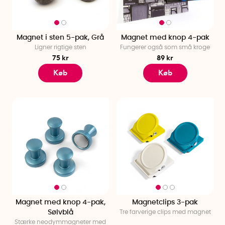
Magnet i sten 5-pak, Grå
Magnet med knop 4-pak
Ligner rigtige sten
Fungerer også som små kroge
75 kr
89 kr
Køb
Køb
Magnet med knop 4-pak,
Magnetclips 3-pak
Sølvblå
Tre farverige clips med magnet
Stærke neodymmagneter med