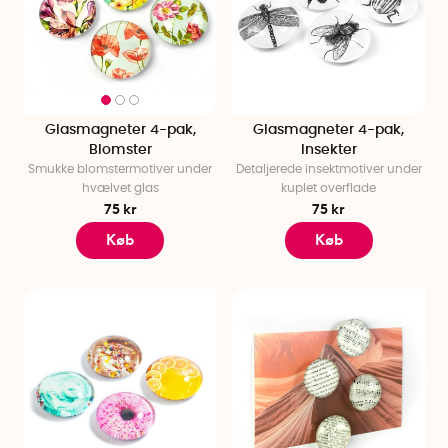
Glasmagneter 4-pak,
Glasmagneter 4-pak,
Blomster
Insekter
Smukke blomstermotiver under
Detaljerede insektmotiver under
hvælvet glas
kuplet overflade
75 kr
75 kr
Køb
Køb