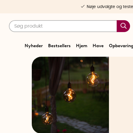
Nøje udvalgte og test
Nyheder
Bestsellers
Hjem
Have
Opbevarin