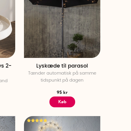
ys 2-
Lyskæde til parasol
Tænder automatisk på samme
tidspunkt på dagen
vand
95 kr
Køb