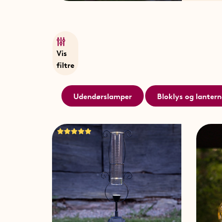
Vis
filtre
Udendørslamper
Bloklys og lantern