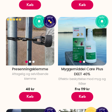
Køb
Køb
Presenningsklemme
Myggemiddel Care Plus
Aftagelig og selvlåsende
DEET 40%
klemme
Effektiv beskyttelse mod myg og
flåter
40 kr
Fra 119 kr
Køb
Køb