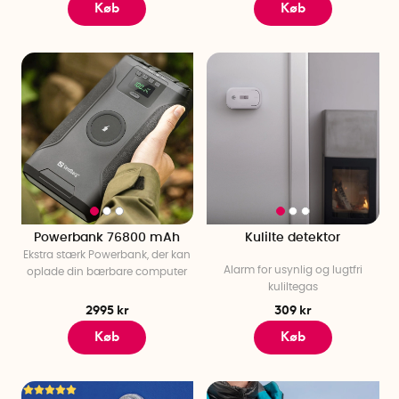
Køb
Køb
Powerbank 76800 mAh
Kulilte detektor
Ekstra stærk Powerbank, der kan
Alarm for usynlig og lugtfri
oplade din bærbare computer
kuliltegas
2995 kr
309 kr
Køb
Køb