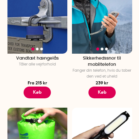
Vandtæt hængelås
Sikkerhedssnor til
Tåler alle vejrforhold
mobiltelefon
Fanger din telefon, hvis du taber
den ved et uheld
Fra 215 kr
239 kr
Køb
Køb