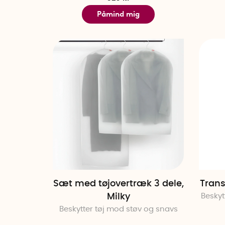
Påmind mig
Sæt med tøjovertræk 3 dele,
Trans
Milky
Beskyt
Beskytter tøj mod støv og snavs