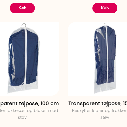
Køb
Køb
parent tøjpose, 100 cm
Transparent tøjpose, 
ter jakkesæt og bluser mod
Beskytter kjoler og frakke
støv
støv