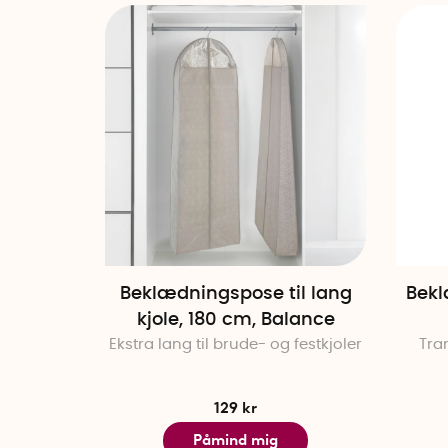
Beklædningspose til lang
Bekl
kjole, 180 cm, Balance
Ekstra lang til brude- og festkjoler
Tra
129 kr
Påmind mig