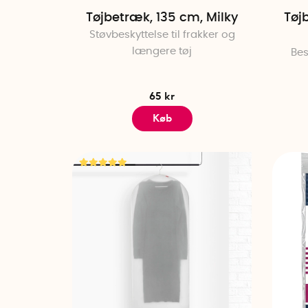
Tøjbetræk, 135 cm, Milky
Tøj
Støvbeskyttelse til frakker og
længere tøj
Bes
65 kr
Køb