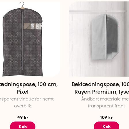
ædningspose, 100 cm,
Beklædningspose, 10
Pixel
Rayen Premium, lys
nsparent vindue for nemt
Åndbart materiale m
overblik
transparent front
49 kr
109 kr
Køb
Køb