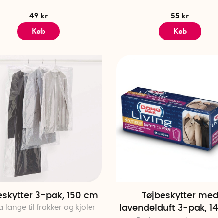
49 kr
55 kr
Køb
Køb
eskytter 3-pak, 150 cm
Tøjbeskytter me
a lange til frakker og kjoler
lavendelduft 3-pak, 1