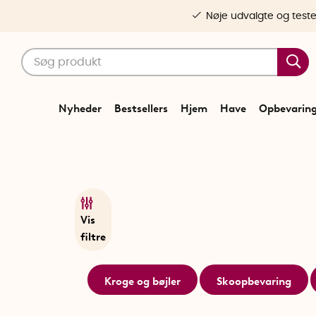
Nøje udvalgte og test
Nyheder
Bestsellers
Hjem
Have
Opbevarin
Vis
filtre
Kroge og bøjler
Skoopbevaring