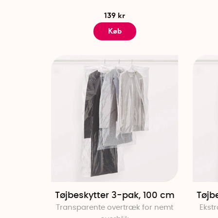
139 kr
Køb
Tøjbeskytter 3-pak, 100 cm
Tøjb
Transparente overtræk for nemt
Ekstr