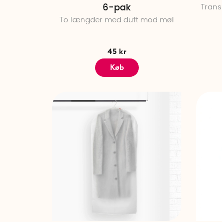
6-pak
Trans
To længder med duft mod møl
45 kr
Køb