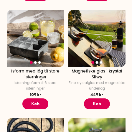
Isform med låg til store
Magnetiske glas i krystal
isterninger
Silwy
isterningeform til 6 store
Fine krystalglas med magnetiske
isterninger
underlag
109 kr
449 kr
Køb
Køb