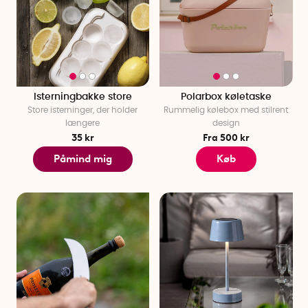
Isterningbakke store
Polarbox køletaske
Store isterninger, der holder
Rummelig kølebox med stilrent
længere
design
35 kr
Fra 500 kr
Påmind mig
Køb