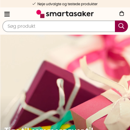
Gratis forsendelse fra 499 DKK