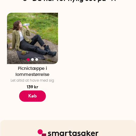
Picnictæppe i
lommestørrelse
Let altid at have med sig
139 kr
Køb