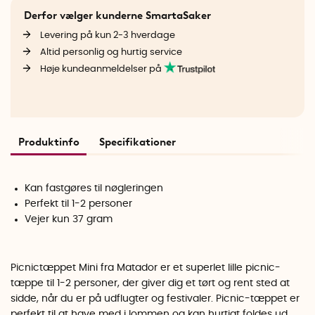
Derfor vælger kunderne SmartaSaker
Levering på kun 2-3 hverdage
Altid personlig og hurtig service
Høje kundeanmeldelser på
Produktinfo
Specifikationer
Kan fastgøres til nøgleringen
Perfekt til 1-2 personer
Vejer kun 37 gram
Picnictæppet Mini fra Matador er et superlet lille picnic-
tæppe til 1-2 personer, der giver dig et tørt og rent sted at
sidde, når du er på udflugter og festivaler. Picnic-tæppet er
perfekt til at have med i lommen og kan hurtigt foldes ud,