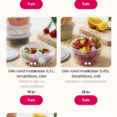
Køb
Køb
Lille rund madkasse 0,3 L,
Lille rund madkasse 0,45L,
SmartStore, Lilla
SmartStore, Grå
Perfekt til dips og
Stabelbar i biobaseret plast
mellemmåltider
19 kr
25 kr
Køb
Køb