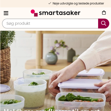
Nøje udvalgte og testede produkter