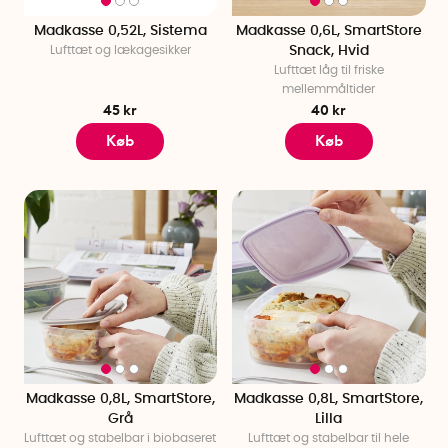
Madkasse 0,52L, Sistema
Madkasse 0,6L, SmartStore
Lufttæt og lækagesikker
Snack, Hvid
Lufttæt låg til friske
mellemmåltider
45 kr
40 kr
Køb
Køb
Madkasse 0,8L, SmartStore,
Madkasse 0,8L, SmartStore,
Grå
Lilla
Lufttæt og stabelbar i biobaseret
Lufttæt og stabelbar til hele