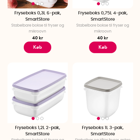
Fryseboks 0,3L 6-pak,
Fryseboks 0,75L 4-pak,
SmartStore
SmartStore
Stabelbare bokse til fryser og
Stabelbare bokse til fryser og
mikroovn
mikroovn
40 kr
40 kr
Køb
Køb
Fryseboks 1,2L 2-pak,
Fryseboks 1L 3-pak,
SmartStore
SmartStore
Stabelbare bokse til fryser og
Stabelbar og tåler fryser, mikro