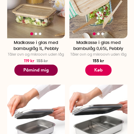
Madkasse i glas med
Madkasse i glas med
bambuglåg 1L, Pebbly
bambulåg 0,65L, Pebbly
Tåler ovn og mikroovn uden låg
Tåler ovn og mikroovn uden låg
119 kr
155 kr
155 kr
Påmind mig
Køb