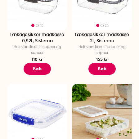
Lækagesikker madkasse
Lækagesikker madkasse
0,92L, Sistema
2L, Sistema
Helt vandtæt til supper og
Helt vandtæt til saucer og
saucer
supper
110 kr
155 kr
Køb
Køb