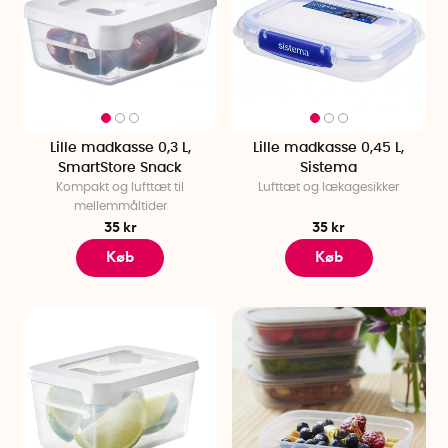
Lille madkasse 0,3 L,
Lille madkasse 0,45 L,
SmartStore Snack
Sistema
Kompakt og lufttæt til
Lufttæt og lækagesikker
mellemmåltider
35 kr
35 kr
Køb
Køb