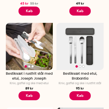
45 kr
55 kr
49 kr
Køb
Køb
Bestiksæt i rustfrit stål med
Bestiksæt med etui,
etui, Joseph Joseph
Brabantia
Kniv, gaffel og ske med etui
Kniv, gaffel og ske i rustfrit stål
89 kr
95 kr
Køb
Køb