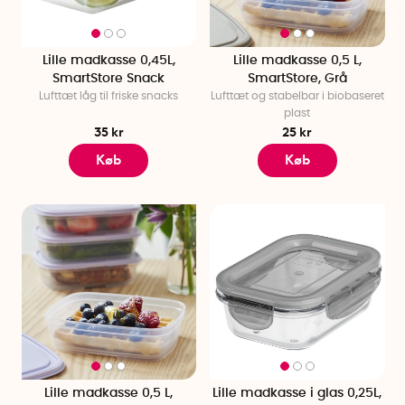
Lille madkasse 0,45L,
Lille madkasse 0,5 L,
SmartStore Snack
SmartStore, Grå
Lufttæt låg til friske snacks
Lufttæt og stabelbar i biobaseret
plast
35 kr
25 kr
Køb
Køb
Lille madkasse 0,5 L,
Lille madkasse i glas 0,25L,