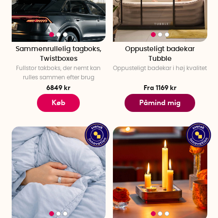
Sammenrullelig tagboks,
Oppusteligt badekar
Twistboxes
Tubble
Fullstor takboks, der nemt kan
Oppusteligt badekar i høj kvalitet
rulles sammen efter brug
6849 kr
Fra 1169 kr
Køb
Påmind mig