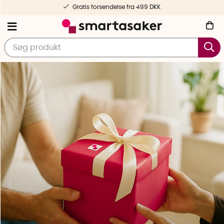
Hurtig levering og personlig service