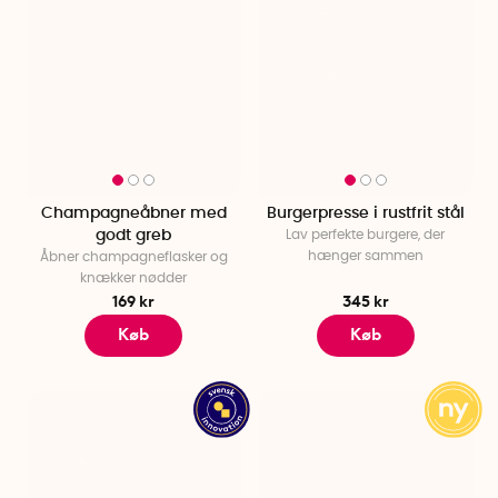
Champagneåbner med
Burgerpresse i rustfrit stål
godt greb
Lav perfekte burgere, der
hænger sammen
Åbner champagneflasker og
knækker nødder
169 kr
345 kr
Køb
Køb