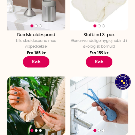
Bordskraldespand
Stofbind 3-pak
Lille skraldespand med
Genanvendelige hygiejnebind i
vippedæksel
økologisk bomuld
Fra 185 kr
Fra 159 kr
Køb
Køb