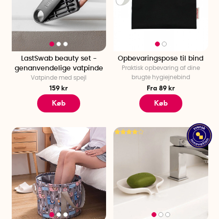
LastSwab beauty set -
Opbevaringspose til bind
genanvendelige vatpinde
Praktisk opbevaring af dine
brugte hygiejnebind
Vatpinde med spejl
159 kr
Fra 89 kr
Køb
Køb