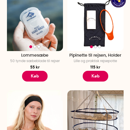
Lommesæbe
Pipinette til rejsen, Holder
50 tynde sæbeblade til rejser
Lille og praktisk rejsepotte
55 kr
115 kr
Køb
Køb