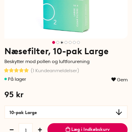
Næsefilter, 10-pak Large
Beskytter mod pollen og luftforurening
(1
Kundeanmeldelser
)
Gem
95
kr
10-pak Large
Læg i Indkøbskurv