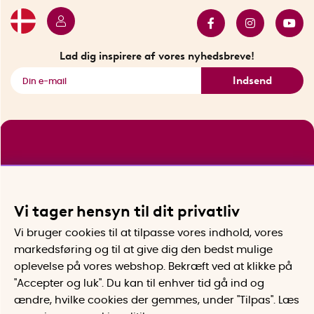
Bestsellers
Sidste chance
Se alle smarte produkter
Lad dig inspirere af vores nyhedsbreve!
Indsend
Vi tager hensyn til dit privatliv
Vi bruger cookies til at tilpasse vores indhold, vores
markedsføring og til at give dig den bedst mulige
oplevelse på vores webshop. Bekræft ved at klikke på
"Accepter og luk". Du kan til enhver tid gå ind og
ændre, hvilke cookies der gemmes, under "Tilpas". Læs