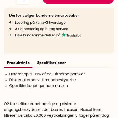
Derfor vælger kunderne SmartaSaker
Levering på kun 2-3 hverdage
Altid personlig og hurtig service
Høje kundeanmeldelser på
Produktinfo
Specifikationer
Filtrerer op til 99% af de luftbårne partikler
Diskret alternativ til mundbeskyttelse
Øger iltindtaget gennem næsen
O2 Næsefiltre er behagelige og diskrete
engangsbeskyttelser, der bæres i næsen. Næsefilteret
filtrerer de cirka 20.000 vejrtrækninger, vi tager på én dag,