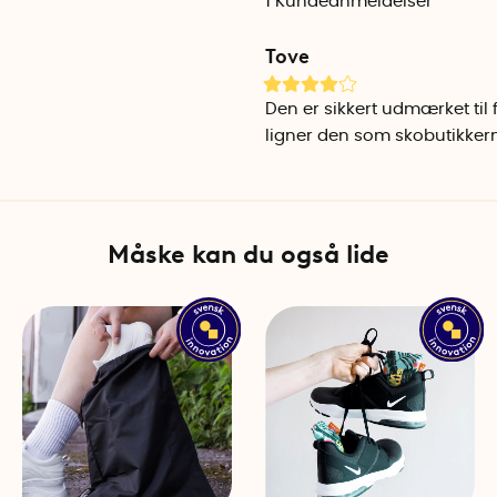
1
Kundeanmeldelser
Tove
Den er sikkert udmærket til
ligner den som skobutikker
Måske kan du også lide