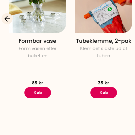
Formbar vase
Tubeklemme, 2-pak
Form vasen efter
Klem det sidste ud af
buketten
tuben
85 kr
35 kr
Køb
Køb