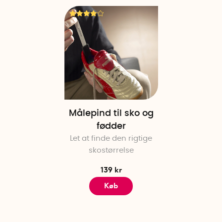
Målepind til sko og
fødder
Let at finde den rigtige
skostørrelse
139 kr
Køb