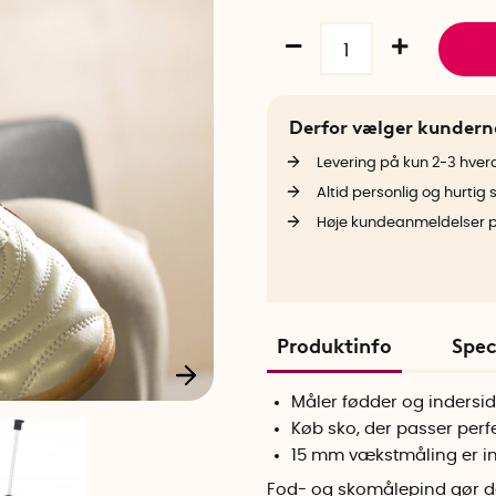
Derfor vælger kunder
Levering på kun 2-3 hve
Altid personlig og hurtig 
Høje kundeanmeldelser 
Produktinfo
Spec
Måler fødder og indersi
Køb sko, der passer perf
15 mm vækstmåling er in
Fod- og skomålepind gør de