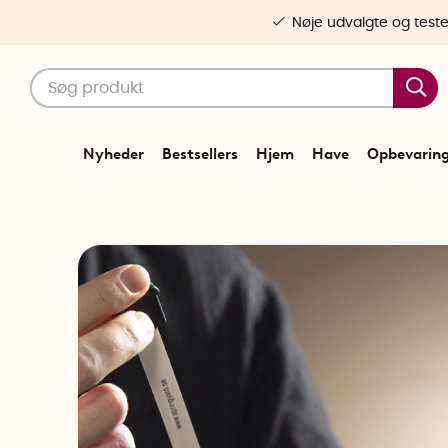
Nøje udvalgte og test
Nyheder
Bestsellers
Hjem
Have
Opbevarin