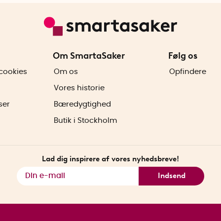
Om SmartaSaker
Følg os
cookies
Om os
Opfindere
Vores historie
ser
Bæredygtighed
Butik i Stockholm
Lad dig inspirere af vores nyhedsbreve!
Indsend