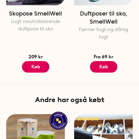
Skopose SmellWell
Duftposer til sko,
Lugt-neutraliserende
SmellWell
duftpose til sko
Fjerner fugt og dårlig
lugt
209 kr
Fra 69 kr
Køb
Køb
Andre har også købt