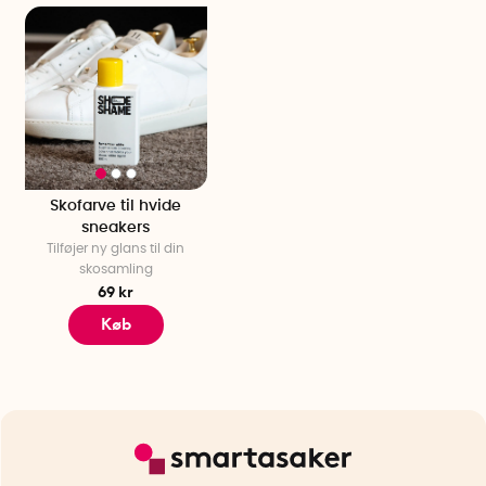
Skofarve til hvide
sneakers
Tilføjer ny glans til din
skosamling
69 kr
Køb