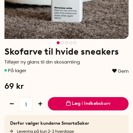
Skofarve til hvide sneakers
Tilføjer ny glans til din skosamling
Gem
69
kr
Læg i Indkøbskurv
Derfor vælger kunderne SmartaSaker
Levering på kun 2-3 hverdage