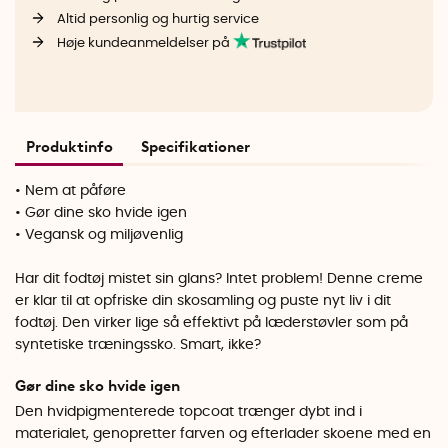
Altid personlig og hurtig service
Høje kundeanmeldelser på
Produktinfo
Specifikationer
• Nem at påføre
• Gør dine sko hvide igen
• Vegansk og miljøvenlig
Har dit fodtøj mistet sin glans? Intet problem! Denne creme
er klar til at opfriske din skosamling og puste nyt liv i dit
fodtøj. Den virker lige så effektivt på læderstøvler som på
syntetiske træningssko. Smart, ikke?
Gør dine sko hvide igen
Den hvidpigmenterede topcoat trænger dybt ind i
materialet, genopretter farven og efterlader skoene med en