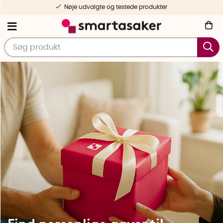
Gratis forsendelse fra 499 DKK