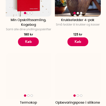
Min Opskriftssamling,
Krukkefødder 4-pak
Kogebog
Små fødder til krukker og kasser
Saml alle dine yndlingsopskrifter
180 kr
125 kr
Køb
Køb
Termokop
Opbevaringspose i silikone