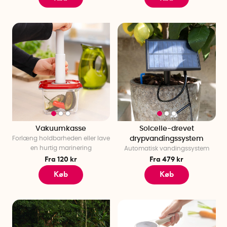
Vakuumkasse
Solcelle-drevet
Forlæng holdbarheden eller lave
drypvandingssystem
en hurtig marinering
Automatisk vandingssystem
Fra 120 kr
Fra 479 kr
Køb
Køb