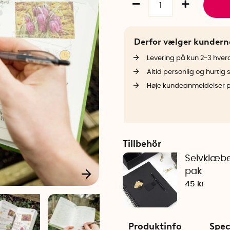
Derfor vælger kunder
Levering på kun 2-3 hve
Altid personlig og hurtig 
Høje kundeanmeldelser 
Tillbehör
Selvklæbe
pak
45 kr
Produktinfo
Spec