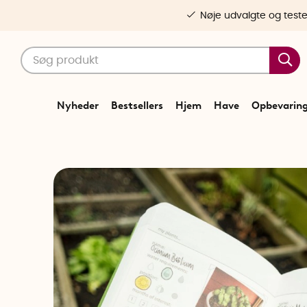
Nøje udvalgte og test
Nyheder
Bestsellers
Hjem
Have
Opbevarin