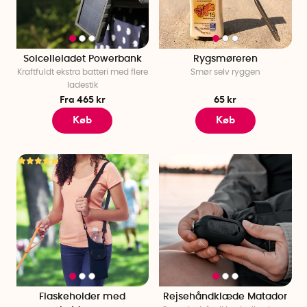
Solcelleladet Powerbank
Rygsmøreren
Kraftfuldt ekstra batteri med flere
Smør selv ryggen
ladestik
Fra 465 kr
65 kr
Køb
Køb
Flaskeholder med
Rejsehåndklæde Matador