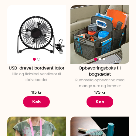
USB-drevet bordventilator
Opbevaringsboks til
Lille og fleksibel ventilator til
bagsædet
skrivebordet
Rummelig opbevaring med
mange rum og lommer
115 kr
175 kr
Køb
Køb