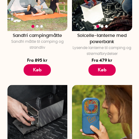
Sandfri campingmåtte
Solcelle-lanterne med
Sandfri måtte til camping og
powerbank
strandliv
Lysende lanterne til camping og
strømafbrydelser
Fra 895 kr
Fra 479 kr
Køb
Køb