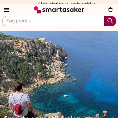
Gratis forsendelse fra 499 DKK