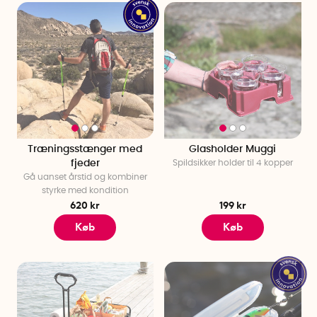
Træningsstænger med
Glasholder Muggi
fjeder
Spildsikker holder til 4 kopper
Gå uanset årstid og kombiner
styrke med kondition
620 kr
199 kr
Køb
Køb