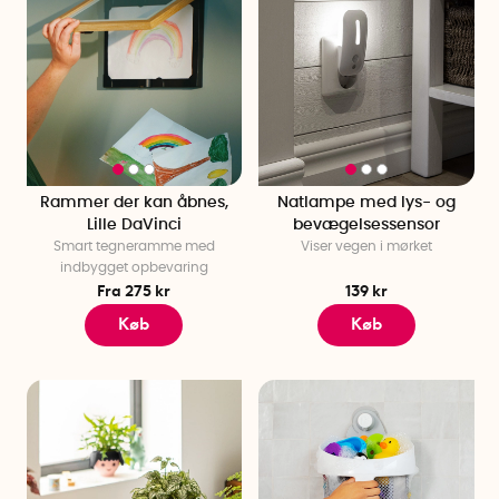
Rammer der kan åbnes,
Natlampe med lys- og
Lille DaVinci
bevægelsessensor
Smart tegneramme med
Viser vegen i mørket
indbygget opbevaring
Fra 275 kr
139 kr
Køb
Køb