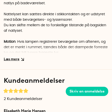
natlys på badeværelset.
Nattelyset kan sættes direkte i stikkontakten og er udstyret
med både bevægelses- og lyssensorer.
Du kan skifte mellem de to forskellige tilstande på bagsiden
af natlyset.
Motion
: Hvis lampen registrerer bevægelse om aftenen, og
det er mørkt i rummet, tændes både det dæmpede forreste
lys og det lidt lysere bageste lys.
Lampen lyser i ca. 60 sekunder, eller så længe den
registrerer bevægelse inden for 2,5 meter. Derefter slukker
den helt. Lampen slukkes også i løbet af dagen for at spare
Kundeanmeldelser
på strømmen.
Skriv en anmeldelse
Dusk-Dawn:
Når det bliver mørkt i rummet, tændes det
dæmpede forreste lys automatisk. Lampen lyser konstant
2
Kundeanmeldelser
med et svagt lys, så længe rummet er mørkt, og slukkes i
løbet af dagen. Den bageste lampe bruges ikke i denne
Elisabeth Marie Hansen