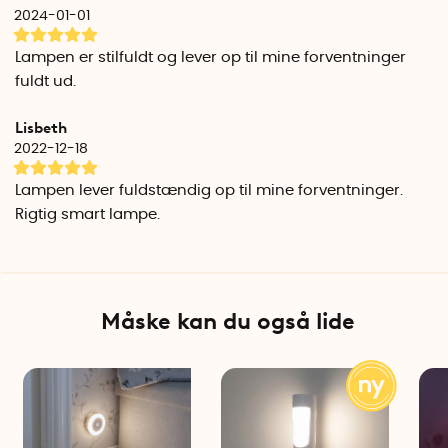
tilstand.
2024-01-01
Lampetype: LED
Lampen er stilfuldt og lever op til mine forventninger
Livstid: ca. 20000 brændetimer
fuldt ud.
Celvin: 2700 (varm hvid)
Lisbeth
2022-12-18
Lampen lever fuldstændig op til mine forventninger.
Rigtig smart lampe.
Måske kan du også lide