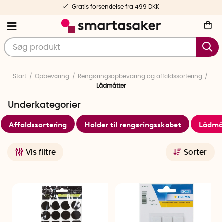
Gratis forsendelse fra 499 DKK
Start
Opbevaring
Rengøringsopbevaring og affaldssortering
Lådmåtter
Underkategorier
Affaldssortering
Holder til rengøringsskabet
Lådmå
Vis filtre
Sorter