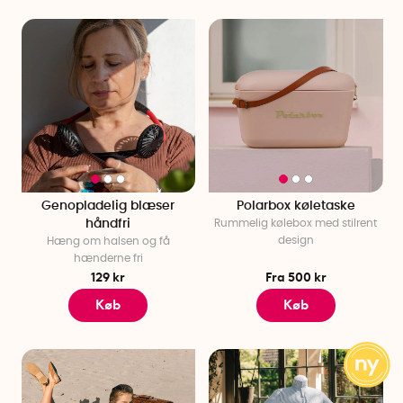
Genopladelig blæser
Polarbox køletaske
håndfri
Rummelig kølebox med stilrent
design
Hæng om halsen og få
hænderne fri
129 kr
Fra 500 kr
Køb
Køb