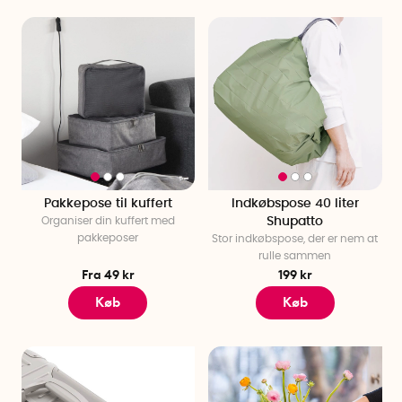
Pakkepose til kuffert
Indkøbspose 40 liter
Organiser din kuffert med
Shupatto
pakkeposer
Stor indkøbspose, der er nem at
rulle sammen
Fra 49 kr
199 kr
Køb
Køb