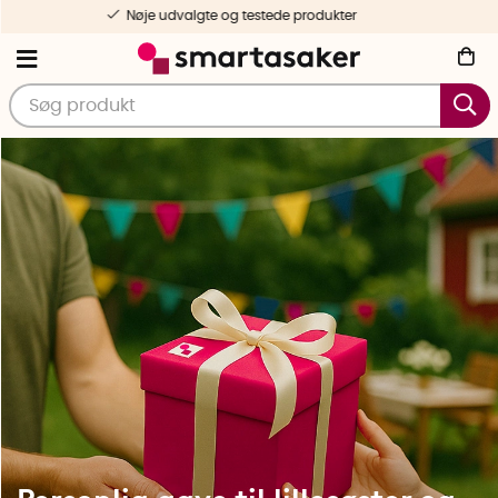
Gratis forsendelse fra 499 DKK