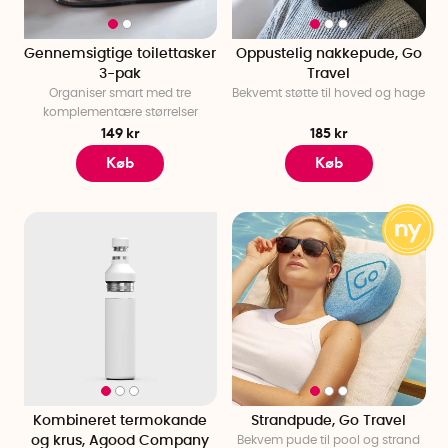
Gennemsigtige toilettasker
Oppustelig nakkepude, Go
3-pak
Travel
Organiser smart med tre
Bekvemt støtte til hoved og hage
komplementære størrelser
149 kr
185 kr
Køb
Køb
Kombineret termokande
Strandpude, Go Travel
og krus, Agood Company
Bekvem pude til pool og strand