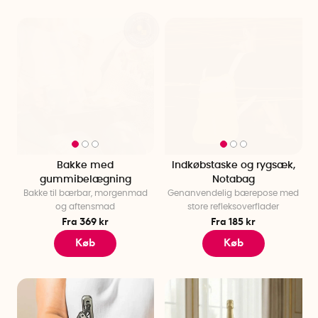
Bakke med
Indkøbstaske og rygsæk,
gummibelægning
Notabag
Bakke til bærbar, morgenmad
Genanvendelig bærepose med
og aftensmad
store refleksoverflader
Fra 369 kr
Fra 185 kr
Køb
Køb