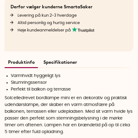
Derfor vælger kunderne SmartaSaker
Levering på kun 2-3 hverdage
Altid personlig og hurtig service
Høje kundeanmeldelser på
Produktinfo
Specifikationer
Varmhvidt hyggeligt lys
Skumringssensor
Perfekt til balkon og terrasse
Solcelledrevet bordlampe mini er en dekorativ og praktisk
udendørslampe, der skaber en varm atmosfære på
balkonen, terrassen eller udepladsen. Med sit varm hvide lys
passer den perfekt som stemningsbelysning i de mørke
timer om aftenen.
Lampen har en brændetid på op til cirka
5 timer efter fuld opladning.