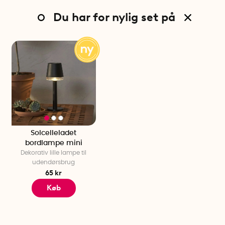
Du har for nylig set på
Solcelleladet
bordlampe mini
Dekorativ lille lampe til
udendørsbrug
65 kr
Køb