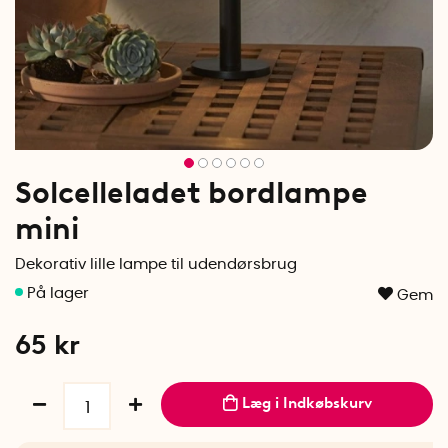
Solcelleladet bordlampe
mini
Dekorativ lille lampe til udendørsbrug
Gem
65
kr
Læg i Indkøbskurv