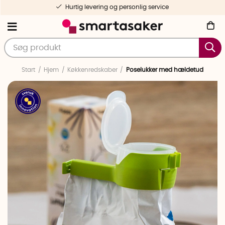
Hurtig levering og personlig service
Start
Hjem
Køkkenredskaber
Poselukker med hældetud