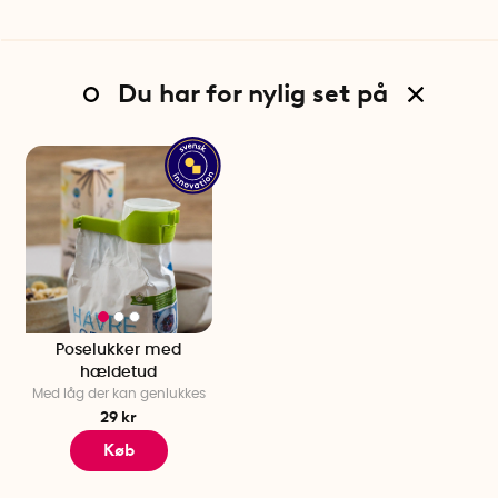
Du har for nylig set på
Poselukker med
hældetud
Med låg der kan genlukkes
29 kr
Køb