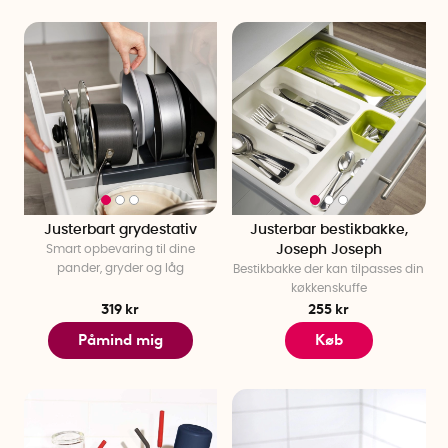
Justerbart grydestativ
Justerbar bestikbakke,
Smart opbevaring til dine
Joseph Joseph
pander, gryder og låg
Bestikbakke der kan tilpasses din
køkkenskuffe
319 kr
255 kr
Påmind mig
Køb