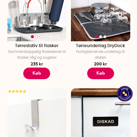
Tørrestativ til flasker
Tørreunderlag DryDock
Sammenklappelig flasketørrer til
Hurtigttørrende underlag til
flasker, låg og sugerør
disken
235 kr
200 kr
Køb
Køb