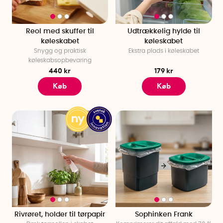
Reol med skuffer til
Udtrækkelig hylde til
køleskabet
køleskabet
Snygg og praktisk
Ekstra plads i køleskabet
køleskabsopbevaring
440 kr
179 kr
Køb
Køb
Rivrøret, holder til tørpapir
Sophinken Frank