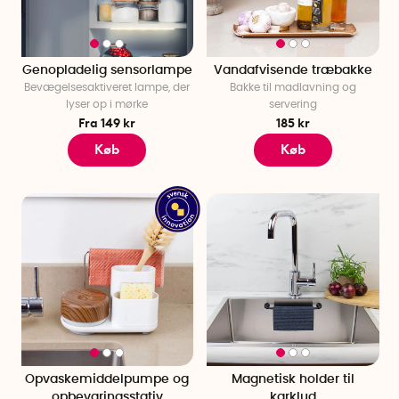
Genopladelig sensorlampe
Vandafvisende træbakke
Bevægelsesaktiveret lampe, der
Bakke til madlavning og
lyser op i mørke
servering
Fra 149 kr
185 kr
Køb
Køb
Opvaskemiddelpumpe og
Magnetisk holder til
opbevaringsstativ
karklud