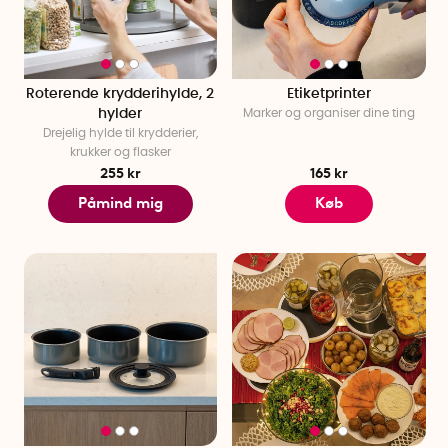
Roterende krydderihylde, 2
Etiketprinter
hylder
Marker og organiser dine ting
Drejelig hylde til krydderier,
krukker og flasker
255 kr
165 kr
Påmind mig
Køb