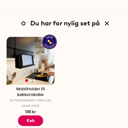
Du har for nylig set på
Mobilholder til
køkkenskabe
Se favoritserien mens du
laver mad
135 kr
Køb