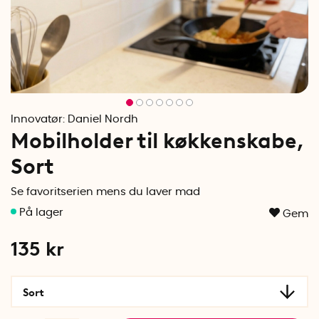
Innovatør:
Daniel Nordh
Mobilholder til køkkenskabe,
Sort
Se favoritserien mens du laver mad
Gem
135
kr
Sort