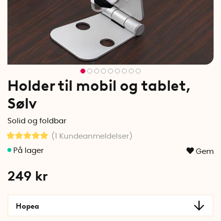
Holder til mobil og tablet,
Sølv
Solid og foldbar
(1
Kundeanmeldelser
)
Gem
249
kr
Hopea