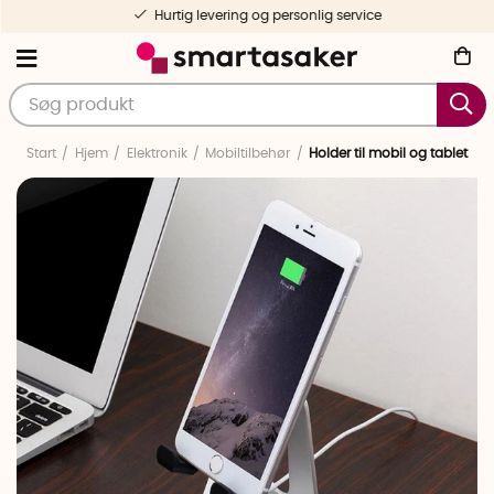
Hurtig levering og personlig service
Start
Hjem
Elektronik
Mobiltilbehør
Holder til mobil og tablet