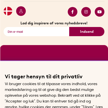
Butik i Stockholm
Bestsellers
Sidste chance
Se alle smarte produkter
Lad dig inspirere af vores nyhedsbreve!
Indsend
Vi tager hensyn til dit privatliv
Vi bruger cookies til at tilpasse vores indhold, vores
markedsføring og til at give dig den bedst mulige
oplevelse på vores webshop. Bekræft ved at klikke på
"Accepter og luk". Du kan til enhver tid gå ind og
ændre, hvilke cookies der gemmes, under "Tilpas". Læs