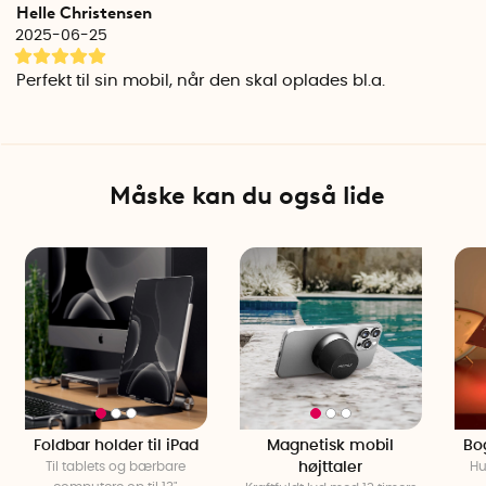
Helle Christensen
2025-06-25
Perfekt til sin mobil, når den skal oplades bl.a.
Måske kan du også lide
Foldbar holder til iPad
Magnetisk mobil
Bo
Til tablets og bærbare
højttaler
Hu