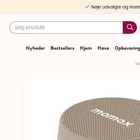
Nøje udvalgte og test
Nyheder
Bestsellers
Hjem
Have
Opbevarin
St