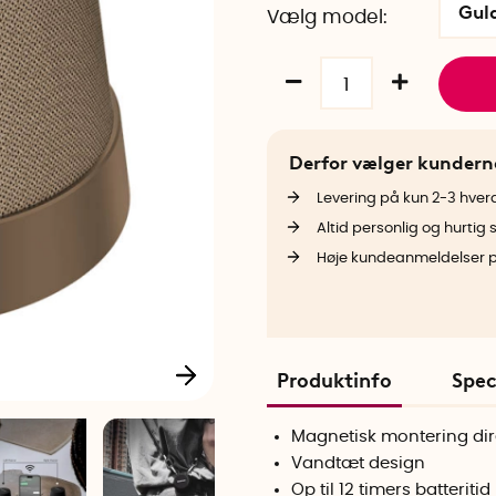
Gul
Vælg model
Derfor vælger kunder
Levering på kun 2-3 hve
Altid personlig og hurtig 
Høje kundeanmeldelser 
Produktinfo
Spec
Magnetisk montering dir
Vandtæt design
Op til 12 timers batteritid