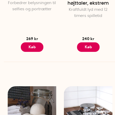
Forbedrer belysningen til
højttaler, ekstrem
selfies og portrætter
Kraftfuldt lyd med 12
timers spilletid
269 kr
240 kr
Køb
Køb