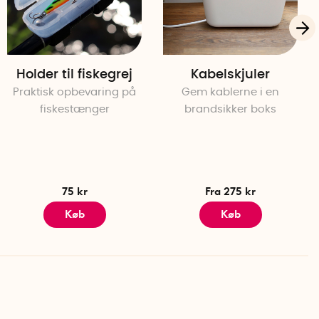
Holder til fiskegrej
Kabelskjuler
Praktisk opbevaring på
Gem kablerne i en
fiskestænger
brandsikker boks
75 kr
Fra 275 kr
Køb
Køb