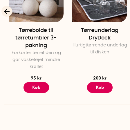
Tørrebolde til
Tørreunderlag
tørretumbler 3-
DryDock
pakning
Hurtigttørrende underlag
til disken
Forkorter tørretiden og
gør vasketøjet mindre
krøllet
95 kr
200 kr
Køb
Køb