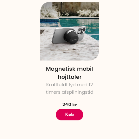
Magnetisk mobil
højttaler
Kraftfuldt lyd med 12
timers afspilningstid
240 kr
Køb