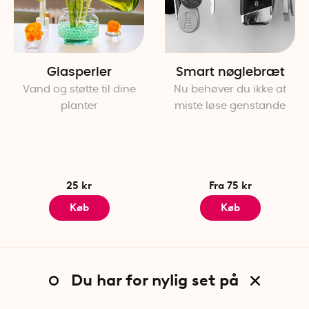
Antal pr. pakke: 1
Glasperler
Smart nøglebræt
Vand og støtte til dine
Nu behøver du ikke at
planter
miste løse genstande
25 kr
Fra 75 kr
Køb
Køb
Du har for nylig set på