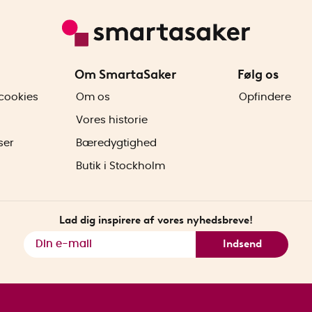
Om SmartaSaker
Følg os
cookies
Om os
Opfindere
Vores historie
ser
Bæredygtighed
Butik i Stockholm
Lad dig inspirere af vores nyhedsbreve!
Indsend