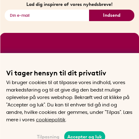
Se alle smarte produkter
Lad dig inspirere af vores nyhedsbreve!
Indsend
Vi tager hensyn til dit privatliv
Vi bruger cookies til at tilpasse vores indhold, vores
markedsføring og til at give dig den bedst mulige
oplevelse på vores webshop. Bekræft ved at klikke på
"Accepter og luk". Du kan til enhver tid gå ind og
ændre, hvilke cookies der gemmes, under "Tilpas". Læs
mere i vores
cookiepolitik
.
Tilpasning
Accepter og luk