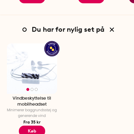
Du har for nylig set på
Vindbeskyttelse til
mobilheadset
Minimerer baggrundsstøj og
generende vind
Fra 35 kr
Køb