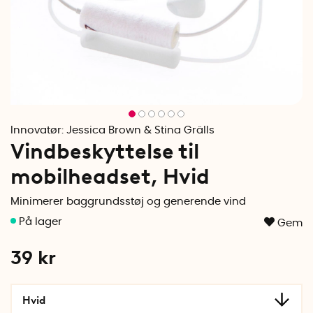
Innovatør:
Jessica Brown & Stina Grälls
Vindbeskyttelse til
mobilheadset, Hvid
Minimerer baggrundsstøj og generende vind
Gem
39
kr
Hvid