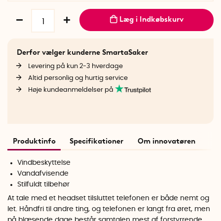
Læg i Indkøbskurv
Derfor vælger kunderne SmartaSaker
Levering på kun 2-3 hverdage
Altid personlig og hurtig service
Høje kundeanmeldelser på
Produktinfo
Specifikationer
Om innovatøren
Vindbeskyttelse
Vandafvisende
Stilfuldt tilbehør
At tale med et headset tilsluttet telefonen er både nemt og
let. Håndfri til andre ting, og telefonen er langt fra øret, men
på blæsende dage består samtalen mest af forstyrrende