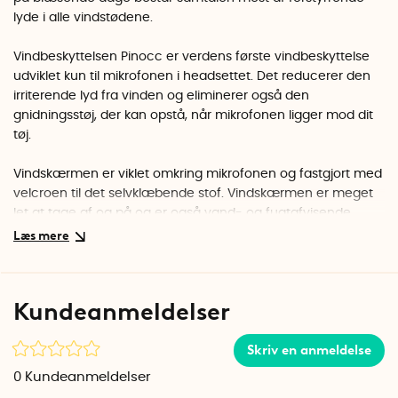
lyde i alle vindstødene.
Vindbeskyttelsen Pinocc er verdens første vindbeskyttelse
udviklet kun til mikrofonen i headsettet. Det reducerer den
irriterende lyd fra vinden og eliminerer også den
gnidningsstøj, der kan opstå, når mikrofonen ligger mod dit
tøj.
Vindskærmen er viklet omkring mikrofonen og fastgjort med
velcroen til det selvklæbende stof. Vindskærmen er meget
let at tage af og på og er også vand- og fugtafvisende.
Kundeanmeldelser
Skriv en anmeldelse
0
Kundeanmeldelser