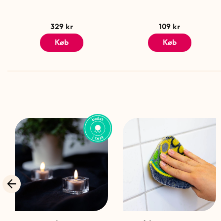
329 kr
109 kr
Køb
Køb