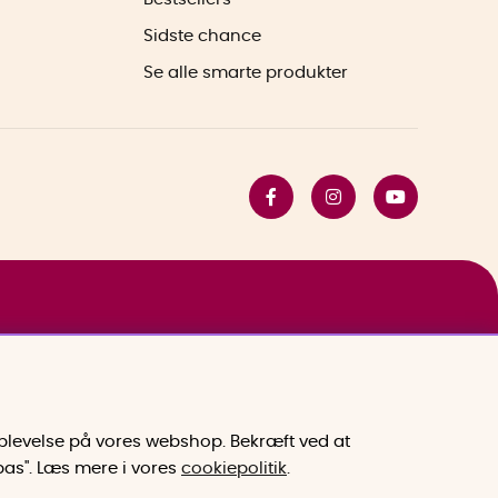
Sidste chance
Se alle smarte produkter
 oplevelse på vores webshop. Bekræft ved at
lpas". Læs mere i vores
cookiepolitik
.