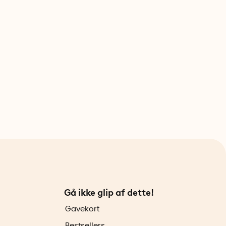
Gå ikke glip af dette!
Gavekort
Bestsellers