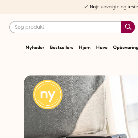
Nøje udvalgte og test
Nyheder
Bestsellers
Hjem
Have
Opbevarin