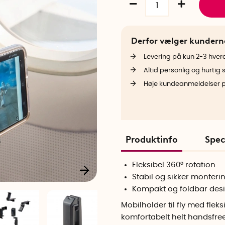
Derfor vælger kunder
Levering på kun 2-3 hve
Altid personlig og hurtig 
Høje kundeanmeldelser 
Produktinfo
Spec
Fleksibel 360° rotation
Stabil og sikker monteri
Kompakt og foldbar des
Mobilholder til fly med flek
komfortabelt helt handsfre