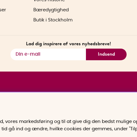
ser
Bæredygtighed
Butik i Stockholm
Lad dig inspirere af vores nyhedsbreve!
Indsend
old, vores markedsføring og til at give dig den bedst mulige
er tid gå ind og ændre, hvilke cookies der gemmes, under "Ti