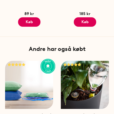
89 kr
185 kr
Køb
Køb
Andre har også købt