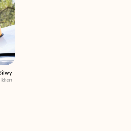
Silwy
ikkert