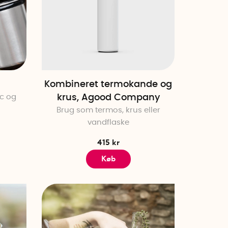
Kombineret termokande og
ic og
krus, Agood Company
Brug som termos, krus eller
vandflaske
415 kr
Køb