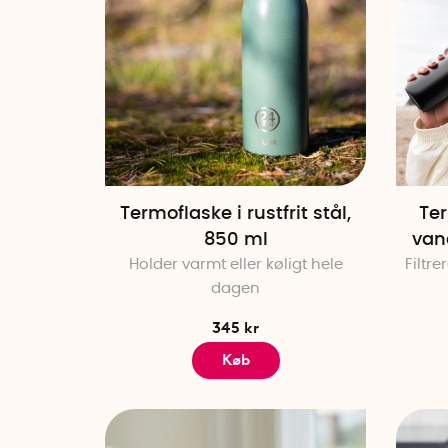
Termoflaske i rustfrit stål,
Te
850 ml
van
Holder varmt eller køligt hele
Filtr
dagen
345 kr
Køb