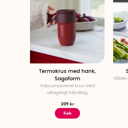
Termokrus med hank,
Sagaform
Hålder
Vakuumisoleret krus med
aftageligt håndtag
209 kr
Køb