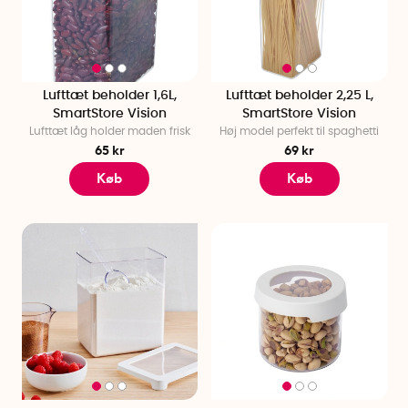
Lufttæt beholder 1,6L,
Lufttæt beholder 2,25 L,
SmartStore Vision
SmartStore Vision
Lufttæt låg holder maden frisk
Høj model perfekt til spaghetti
65 kr
69 kr
Køb
Køb