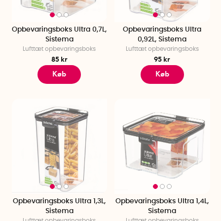
Opbevaringsboks Ultra 0,7L,
Opbevaringsboks Ultra
Sistema
0,92L, Sistema
Lufttæt opbevaringsboks
Lufttæt opbevaringsboks
85 kr
95 kr
Køb
Køb
Opbevaringsboks Ultra 1,3L,
Opbevaringsboks Ultra 1,4L,
Sistema
Sistema
Lufttæt opbevaringsboks
Lufttæt opbevaringsboks