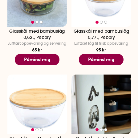
Glasskål med bambuslåg
Glasskål med bambuslåg
0,62L, Pebbly
0,77L, Pebbly
Lufttæt opbevaring og servering
Lufttæt låg til frisk opbevaring
65 kr
95 kr
Påmind mig
Påmind mig