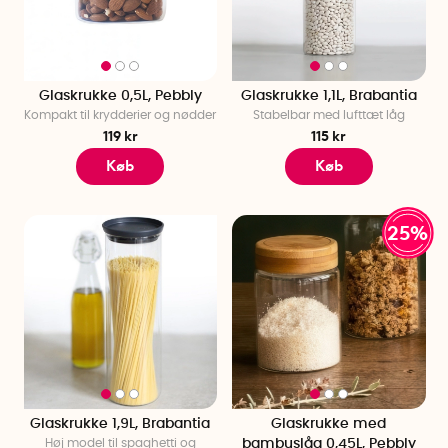
Glaskrukke 0,5L, Pebbly
Glaskrukke 1,1L, Brabantia
Kompakt til krydderier og nødder
Stabelbar med lufttæt låg
119 kr
115 kr
Køb
Køb
25%
Glaskrukke 1,9L, Brabantia
Glaskrukke med
Høj model til spaghetti og
bambuslåg 0,45L, Pebbly