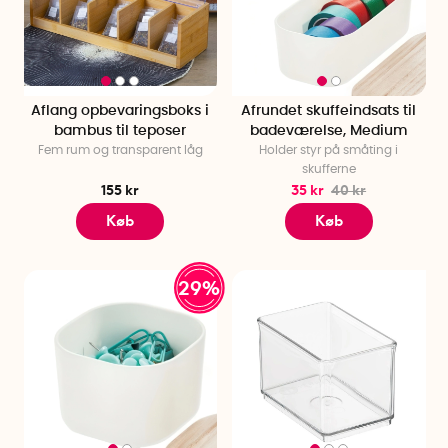
Aflang opbevaringsboks i
Afrundet skuffeindsats til
bambus til teposer
badeværelse, Medium
Fem rum og transparent låg
Holder styr på småting i
skufferne
155 kr
35 kr
40 kr
Køb
Køb
29%