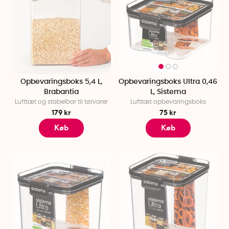
Opbevaringsboks 5,4 L,
Opbevaringsboks Ultra 0,46
Brabantia
L, Sistema
Lufttæt og stabelbar til tørvarer
Lufttæt opbevaringsboks
179 kr
75 kr
Køb
Køb