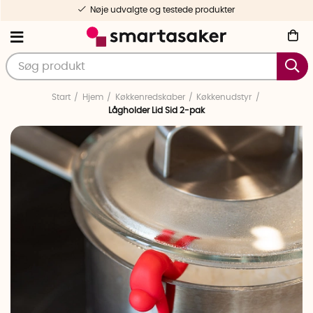
Nøje udvalgte og testede produkter
Start
Hjem
Køkkenredskaber
Køkkenudstyr
Lågholder Lid Sid 2-pak