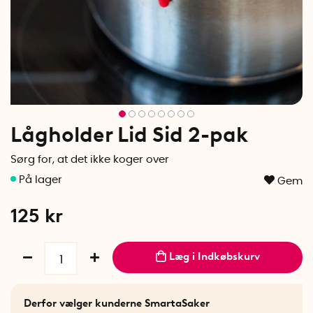
Lågholder Lid Sid 2-pak
Sørg for, at det ikke koger over
Gem
125
kr
Læg i Indkøbskurv
Derfor vælger kunderne SmartaSaker