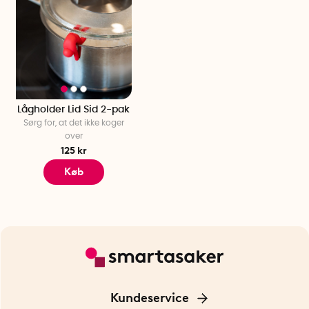
Lågholder Lid Sid 2-pak
Sørg for, at det ikke koger
over
125 kr
Køb
Kundeservice