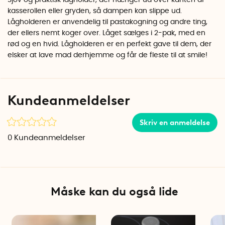
Sjov og praktisk lågholder, der hænger ud over kanten af
kasserollen eller gryden, så dampen kan slippe ud.
Lågholderen er anvendelig til pastakogning og andre ting,
der ellers nemt koger over. Låget sælges i 2-pak, med en
rød og en hvid. Lågholderen er en perfekt gave til dem, der
elsker at lave mad derhjemme og får de fleste til at smile!
Kundeanmeldelser
Skriv en anmeldelse
0
Kundeanmeldelser
Måske kan du også lide