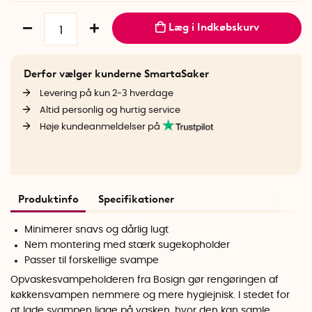
Læg i Indkøbskurv
Derfor vælger kunderne SmartaSaker
Levering på kun 2-3 hverdage
Altid personlig og hurtig service
Høje kundeanmeldelser på
Produktinfo
Specifikationer
Minimerer snavs og dårlig lugt
Nem montering med stærk sugekopholder
Passer til forskellige svampe
Opvaskesvampeholderen fra Bosign gør rengøringen af
køkkensvampen nemmere og mere hygiejnisk. I stedet for
at lade svampen ligge på vasken, hvor den kan samle