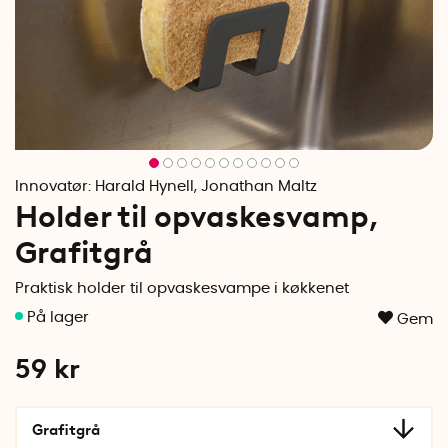
Innovatør:
Harald Hynell, Jonathan Maltz
Holder til opvaskesvamp,
Grafitgrå
Praktisk holder til opvaskesvampe i køkkenet
Gem
59
kr
Grafitgrå