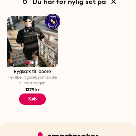
Du har for nylig set på
Rygsæk til løbere
Fleksibel rygsæk som sidder
til mod ryggen
1379 kr
Køb