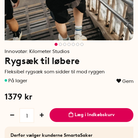
Innovatør:
Kilometer Studios
Rygsæk til løbere
Fleksibel rygsæk som sidder til mod ryggen
Gem
1379
kr
Læg i Indkøbskurv
Derfor vælger kunderne SmartaSaker