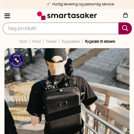
Hurtig levering og personlig service
Start
Fritid
Tasker
Rygsække
Rygsæk til løbere