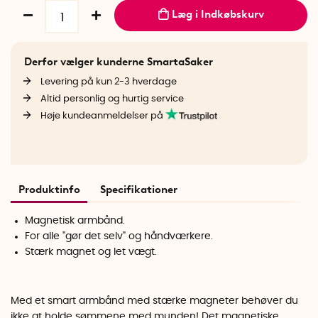
Læg i Indkøbskurv
Derfor vælger kunderne SmartaSaker
Levering på kun 2-3 hverdage
Altid personlig og hurtig service
Høje kundeanmeldelser på
Produktinfo
Specifikationer
Magnetisk armbånd.
For alle "gør det selv" og håndværkere.
Stærk magnet og let vægt.
Med et smart armbånd med stærke magneter behøver du
ikke at holde sømmene med munden! Det magnetiske