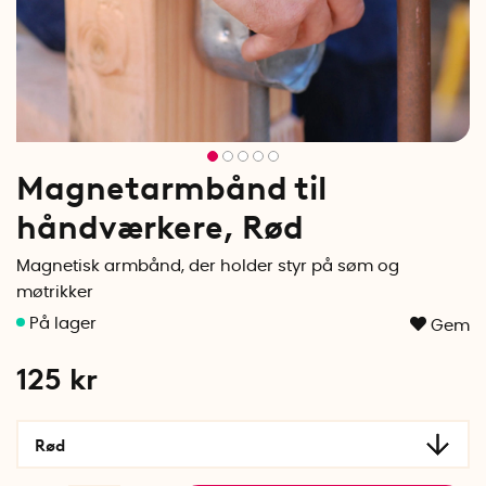
Magnetarmbånd til
håndværkere, Rød
Magnetisk armbånd, der holder styr på søm og
møtrikker
Gem
125
kr
Rød