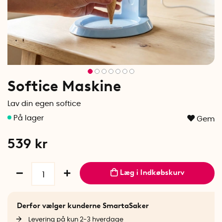
Softice Maskine
Lav din egen softice
Gem
539
kr
Læg i Indkøbskurv
Derfor vælger kunderne SmartaSaker
Levering på kun 2-3 hverdage