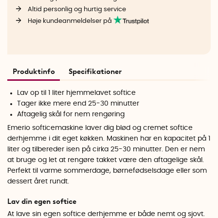
Altid personlig og hurtig service
Høje kundeanmeldelser på
Produktinfo
Specifikationer
Lav op til 1 liter hjemmelavet softice
Tager ikke mere end 25-30 minutter
Aftagelig skål for nem rengøring
Emerio softicemaskine laver dig blød og cremet softice
derhjemme i dit eget køkken. Maskinen har en kapacitet på 1
liter og tilbereder isen på cirka 25-30 minutter. Den er nem
at bruge og let at rengøre takket være den aftagelige skål.
Perfekt til varme sommerdage, børnefødselsdage eller som
dessert året rundt.
Lav din egen softice
At lave sin egen softice derhjemme er både nemt og sjovt.