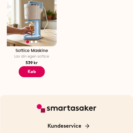
Softice Maskine
Lav din egen softice
539 kr
Køb
Kundeservice