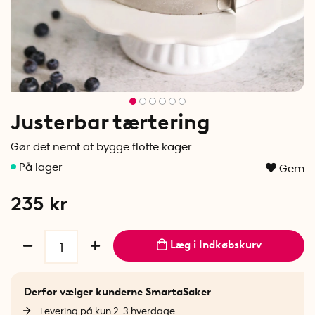
Justerbar tærtering
Gør det nemt at bygge flotte kager
Gem
235
kr
Læg i Indkøbskurv
Derfor vælger kunderne SmartaSaker
Levering på kun 2-3 hverdage