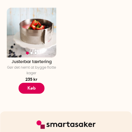
Justerbar tærtering
Gør det nemt at bygge flotte
kager
235 kr
Køb