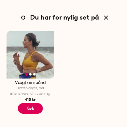
Du har for nylig set på
Vægt armbånd
Flotte vægte, der
intensiverer din træning
415 kr
Køb