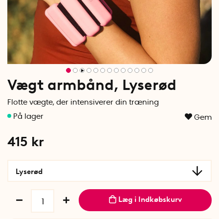
Vægt armbånd, Lyserød
Flotte vægte, der intensiverer din træning
Gem
415
kr
Lyserød
Læg i Indkøbskurv