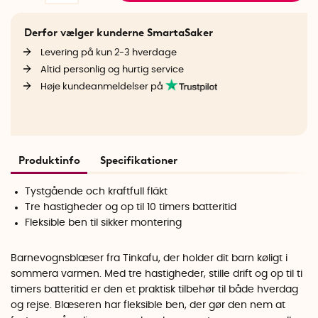
Derfor vælger kunderne SmartaSaker
Levering på kun 2-3 hverdage
Altid personlig og hurtig service
Høje kundeanmeldelser på
Produktinfo
Specifikationer
Tystgående och kraftfull fläkt
Tre hastigheder og op til 10 timers batteritid
Fleksible ben til sikker montering
Barnevognsblæser fra Tinkafu, der holder dit barn køligt i
sommera varmen. Med tre hastigheder, stille drift og op til ti
timers batteritid er den et praktisk tilbehør til både hverdag
og rejse. Blæseren har fleksible ben, der gør den nem at