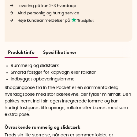
Levering på kun 2-3 hverdage
Altid personlig og hurtig service
Høje kundeanmeldelser på
Produktinfo
Specifikationer
Rummelig og slidstærk
Smarta fastgør for klapvogn eller rollator
Indbygget opbevaringslomme
Shoppingpose fra In the Pocket er en sammenfoldelig
hverdagspose med stor bæreevne, der fylder minimalt. Den
pakkes nemt ind i sin egen integrerede lomme og kan
hurtigt fastgøres til klapvogn, rollator eller bæres med som
ekstra pose.
Övraskende rummelig og slidstærk
Trods sin lille størrelse, når den er sammenfoldet, er