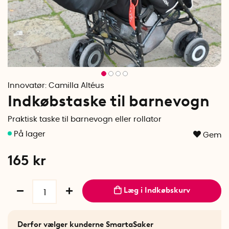
Innovatør:
Camilla Altéus
Indkøbstaske til barnevogn
Praktisk taske til barnevogn eller rollator
Gem
165
kr
Læg i Indkøbskurv
Derfor vælger kunderne SmartaSaker