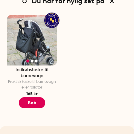
Du har for nylig set på
Indkøbstaske til
barnevogn
Praktisk taske til barnevogn
eller rollator
165 kr
Køb