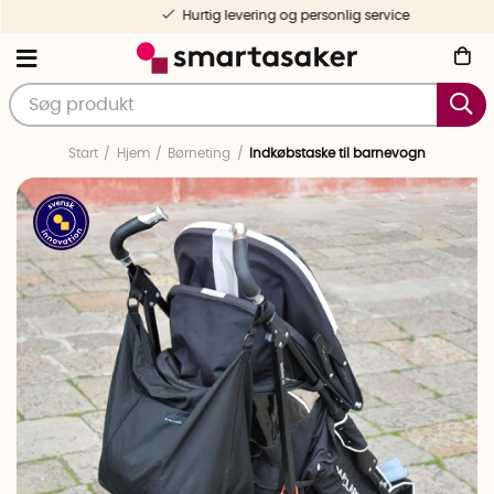
Hurtig levering og personlig service
Start
Hjem
Børneting
Indkøbstaske til barnevogn