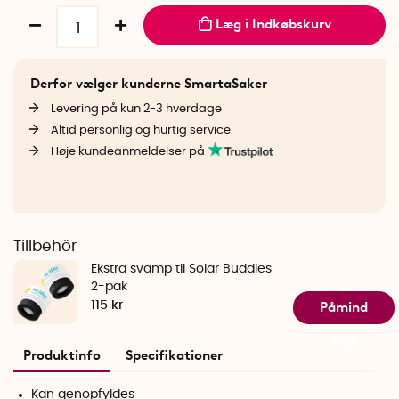
Læg i Indkøbskurv
Derfor vælger kunderne SmartaSaker
Levering på kun 2-3 hverdage
Altid personlig og hurtig service
Høje kundeanmeldelser på
Tillbehör
Ekstra svamp til Solar Buddies
2-pak
Påmind
115 kr
mig
Produktinfo
Specifikationer
Kan genopfyldes