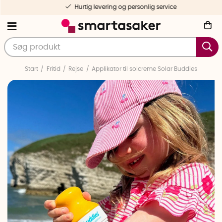
Hurtig levering og personlig service
Start
Fritid
Rejse
Applikator til solcreme Solar Buddies