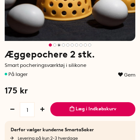
Æggepochere 2 stk.
Smart pocheringsværktøj i silikone
Gem
175
kr
Læg i Indkøbskurv
Derfor vælger kunderne SmartaSaker
Levering på kun 2-3 hverdage