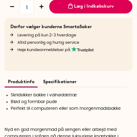
Læg i Indkøbskurv
Derfor vælger kunderne SmartaSaker
Levering på kun 2-3 hverdage
Altid personlig og hurtig service
Høje kundeanmeldelser på
Produktinfo
Specifikationer
Skridsikker bakke i valnøddetræ
Blød og formbar pude
Perfekt til computeren eller som morgenmadsbakke
Nyd en god morgenmad på sengen eller arbejd med
computeren i sofaen på denne luksuriøse knæbakke i