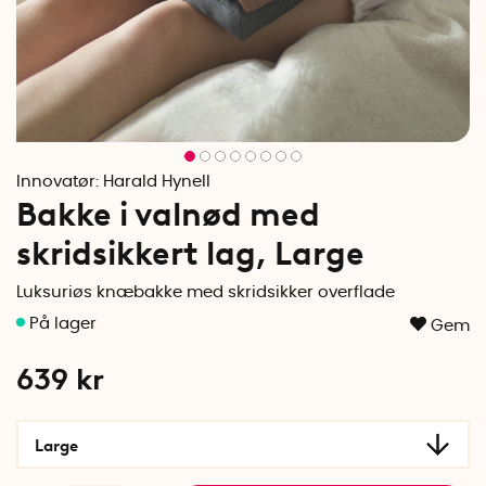
Innovatør:
Harald Hynell
Bakke i valnød med
skridsikkert lag, Large
Luksuriøs knæbakke med skridsikker overflade
Gem
639
kr
Large