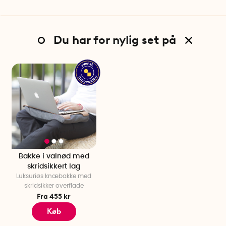
Du har for nylig set på
Bakke i valnød med
skridsikkert lag
Luksuriøs knæbakke med
skridsikker overflade
Fra 455 kr
Køb