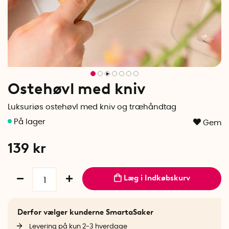
Ostehøvl med kniv
Luksuriøs ostehøvl med kniv og træhåndtag
Gem
139
kr
Læg i Indkøbskurv
Derfor vælger kunderne SmartaSaker
Levering på kun 2-3 hverdage