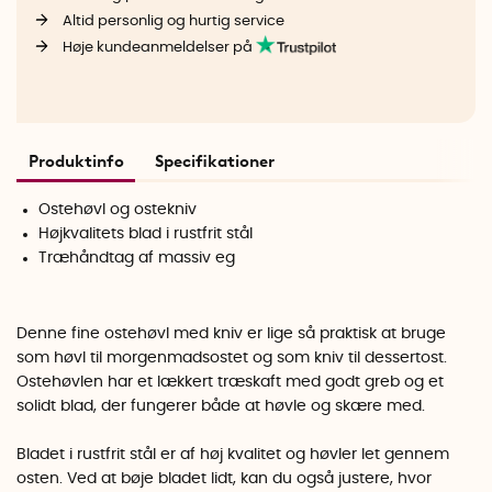
Altid personlig og hurtig service
Høje kundeanmeldelser på
Produktinfo
Specifikationer
Ostehøvl og ostekniv
Højkvalitets blad i rustfrit stål
Træhåndtag af massiv eg
Denne fine ostehøvl med kniv er lige så praktisk at bruge
som høvl til morgenmadsostet og som kniv til dessertost.
Ostehøvlen har et lækkert træskaft med godt greb og et
solidt blad, der fungerer både at høvle og skære med.
Bladet i rustfrit stål er af høj kvalitet og høvler let gennem
osten. Ved at bøje bladet lidt, kan du også justere, hvor