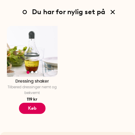
Du har for nylig set på
Dressing shaker
Tilbered dressinger nemt og
bekvemt
119 kr
Køb