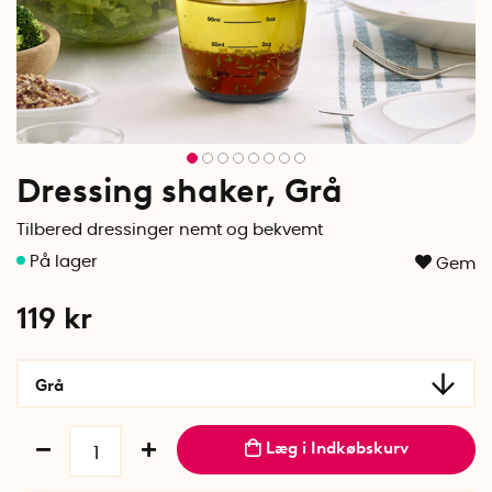
Dressing shaker, Grå
Tilbered dressinger nemt og bekvemt
Gem
119
kr
Grå
Læg i Indkøbskurv