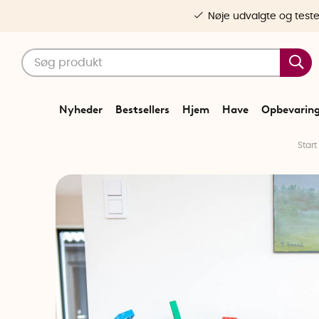
Nøje udvalgte og test
Nyheder
Bestsellers
Hjem
Have
Opbevarin
Start