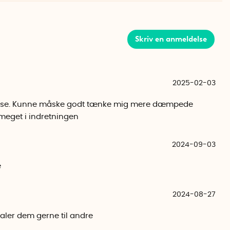
Skriv en anmeldelse
2025-02-03
rrelse. Kunne måske godt tænke mig mere dæmpede
 meget i indretningen
2024-09-03
e
2024-08-27
aler dem gerne til andre