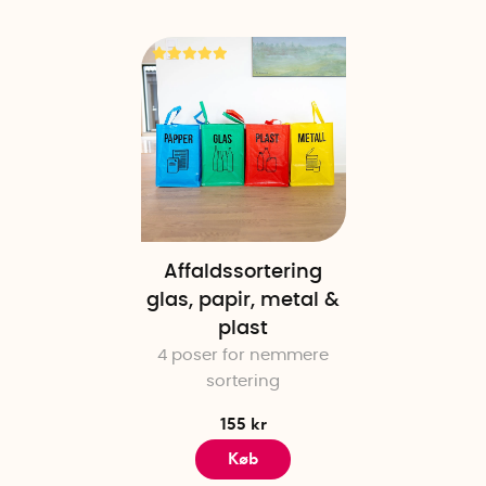
Affaldssortering
glas, papir, metal &
plast
4 poser for nemmere
sortering
155 kr
Køb