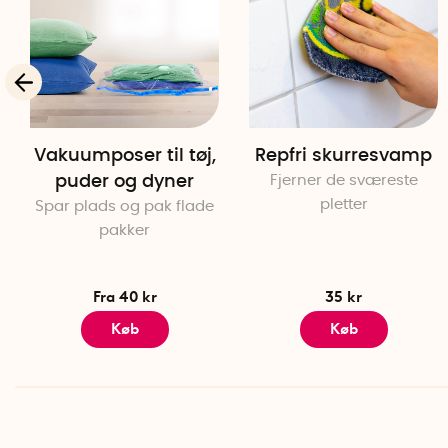
Vakuumposer til tøj,
Repfri skurresvamp
puder og dyner
Fjerner de sværeste
pletter
Spar plads og pak flade
pakker
Fra 40 kr
35 kr
Køb
Køb