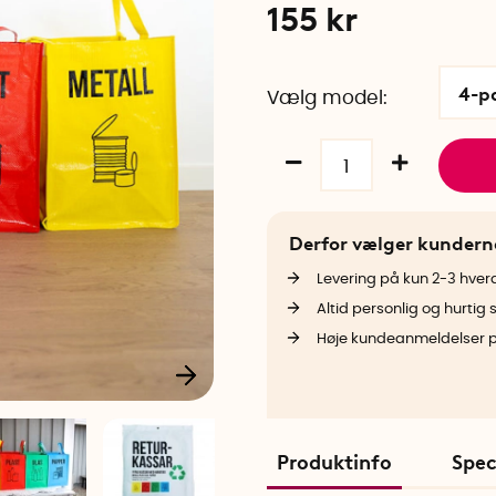
155
kr
4-p
Vælg model
Derfor vælger kunder
Levering på kun 2-3 hve
Altid personlig og hurtig 
Høje kundeanmeldelser 
Produktinfo
Spec