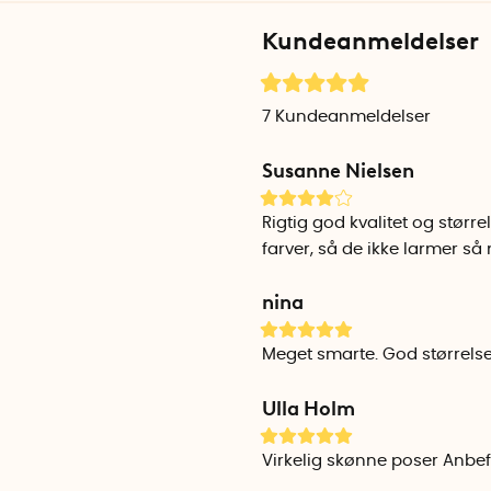
Kundeanmeldelser
7
Kundeanmeldelser
Susanne Nielsen
Rigtig god kvalitet og stø
farver, så de ikke larmer så
nina
Meget smarte. God størrels
Ulla Holm
Virkelig skønne poser Anbef