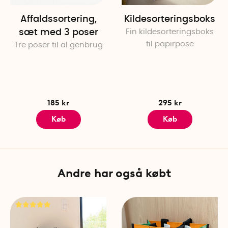
Affaldssortering,
Kildesorteringsboks
sæt med 3 poser
Fin kildesorteringsboks
til papirpose
Tre poser til al genbrug
185 kr
295 kr
Køb
Køb
Andre har også købt