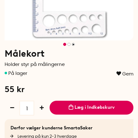
Målekort
Holder styr på målingerne
Gem
55
kr
Læg i Indkøbskurv
Derfor vælger kunderne SmartaSaker
Levering på kun 2-3 hverdage