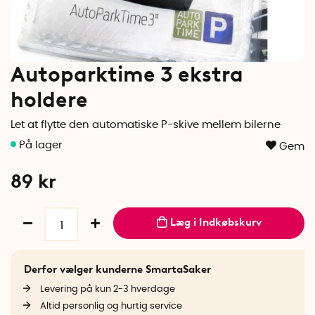
Autoparktime 3 ekstra
holdere
Let at flytte den automatiske P-skive mellem bilerne
Gem
89
kr
Læg i Indkøbskurv
Derfor vælger kunderne SmartaSaker
Levering på kun 2-3 hverdage
Altid personlig og hurtig service