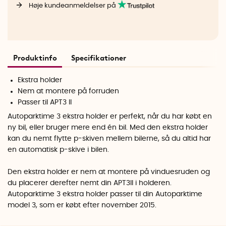
Høje kundeanmeldelser på
Produktinfo
Specifikationer
Ekstra holder
Nem at montere på forruden
Passer til APT3 II
Autoparktime 3 ekstra holder er perfekt, når du har købt en
ny bil, eller bruger mere end én bil. Med den ekstra holder
kan du nemt flytte p-skiven mellem bilerne, så du altid har
en automatisk p-skive i bilen.
Den ekstra holder er nem at montere på vinduesruden og
du placerer derefter nemt din APT3II i holderen.
Autoparktime 3 ekstra holder passer til din Autoparktime
model 3, som er købt efter november 2015.