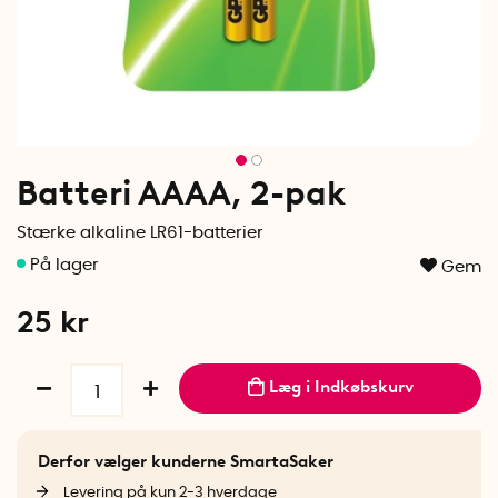
Batteri AAAA, 2-pak
Stærke alkaline LR61-batterier
Gem
25
kr
Læg i Indkøbskurv
Derfor vælger kunderne SmartaSaker
Levering på kun 2-3 hverdage