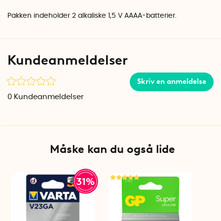
Pakken indeholder 2 alkaliske 1,5 V AAAA-batterier.
Kundeanmeldelser
Skriv en anmeldelse
0
Kundeanmeldelser
Måske kan du også lide
31%