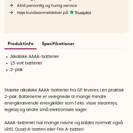
Altid personlig og hurtig service
Høje kundeanmeldelser på
Produktinfo
Specifikationer
Alkaliske AAAA-batterier
1,5 volt batterier
2-pak
Stærke alkaliske AAAA-batterier fra GP leveres i en praktisk
2-pak. Batterierne er velegnede til mange mindre
energikrævende energikilder som f.eks. visse stearinlys,
legetøj og andre små elektroniske sager.
AAAA-batteriet har mange navne og kaldes normalt også
LR61, Quad A-batteri eller Fire A-batteri.