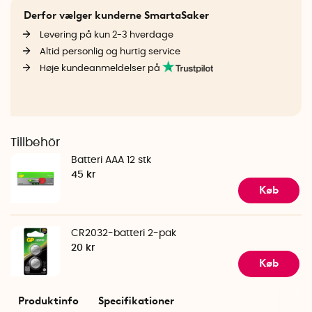
Derfor vælger kunderne SmartaSaker
Levering på kun 2-3 hverdage
Altid personlig og hurtig service
Høje kundeanmeldelser på
Tillbehör
Batteri AAA 12 stk
45 kr
Køb
CR2032-batteri 2-pak
20 kr
Køb
Produktinfo
Specifikationer