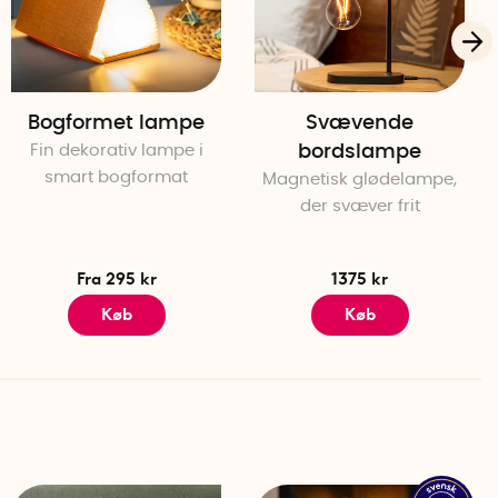
Bogformet lampe
Svævende
Fin dekorativ lampe i
bordslampe
smart bogformat
Magnetisk glødelampe,
der svæver frit
Fra 295 kr
1375 kr
Køb
Køb