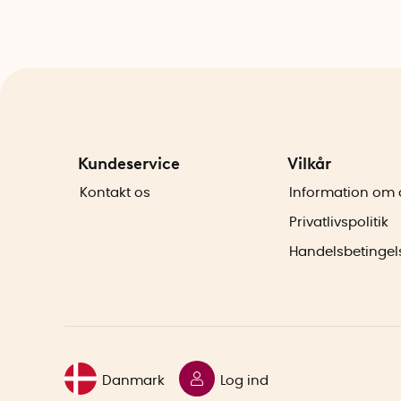
Kundeservice
Vilkår
Kontakt os
Information om 
Privatlivspolitik
Handelsbetingel
Danmark
Log ind