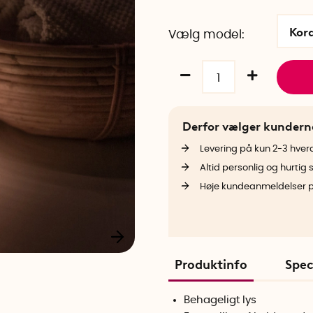
Kor
Vælg model
Derfor vælger kunder
Levering på kun 2-3 hve
Altid personlig og hurtig 
Høje kundeanmeldelser 
Produktinfo
Spec
Behageligt lys