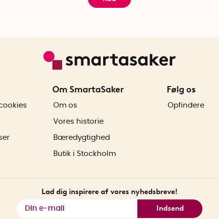
Om SmartaSaker
Følg os
cookies
Om os
Opfindere
Vores historie
ser
Bæredygtighed
Butik i Stockholm
Lad dig inspirere af vores nyhedsbreve!
Indsend