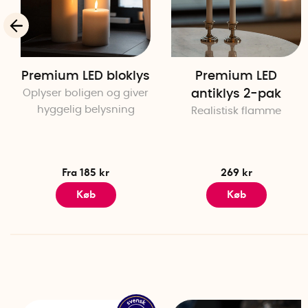
Premium LED bloklys
Premium LED
Oplyser boligen og giver
antiklys 2-pak
hyggelig belysning
Realistisk flamme
Fra 185 kr
269 kr
Køb
Køb