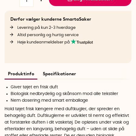
Derfor vælger kunderne SmartaSaker
Levering på kun 2-3 hverdage
Altid personlig og hurtig service
Høje kundeanmeldelser på
Produktinfo
Specifikationer
Giver tøjet en frisk duft
Biologisk nedbrydelig og skånsom mod alle tekstiler
Nem dosering med smart emballage
Hold tøjet frisk længere med duftkugler, der spreder en
behagelig duft. Duftkuglerne er udviklet til nemt og effektivt
at forstærke duften i dit vasketøj. De opløses under vask og
efterlader en langvarig, behagelig duft – uden at slide på
stoffet eller efterlade rester. De er desuden biologisk